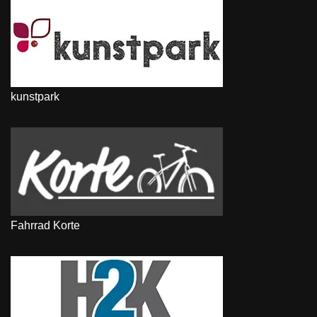
kunstpark
Fahrrad Korte