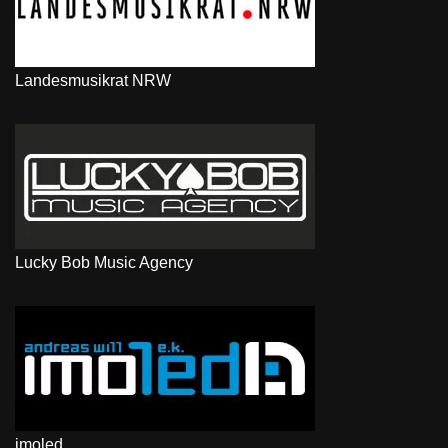
Landesmusikrat NRW
Lucky Bob Music Agency
imoled