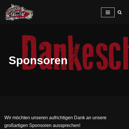
Zum
Inhalt
springen
Sponsoren
Wir möchten unseren aufrichtigen Dank an unsere
großartigen Sponsoren aussprechen!