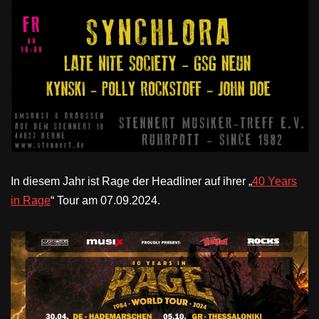
In diesem Jahr ist Rage der Headliner auf ihrer „
40 Years
in Rage
“ Tour am 07.09.2024.