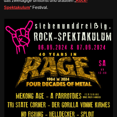
das zweitägige umsonst und draußen „
Rock-
Spektakulum
“ Festival.